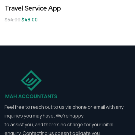
Travel Service App
$
54.00
$
48.00
Feel free to reach out to us via phone or email with any
inquiries you may have. We’re happy
to assist you, and there’s no charge for your initial
enquiry. Contacting us doesn’t obligate you