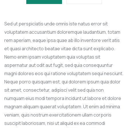
Sed ut perspiciatis unde omnis iste natus error sit
voluptatem accusantium doloremque laudantium, totam
rem aperiam, eaque ipsa quae ab illo inventore verit atis
et quasi architecto beatae vitae dicta sunt explicabo.
Nemo enim ipsam voluptatem quia voluptas sit
aspernatur aut odit aut fugit, sed quia consequuntur
magni dolores eos qui ratione voluptatem sequi nesciunt.
Neque porro quisquam est, qui dolorem ipsum quia dolor
sit amet, consectetur, adipisci velit sed quia non
numquam eius modi tempora incidunt ut labore et dolore
magnam aliquam quaerat voluptatem. Ut enim ad minima
veniam, quis nostrum exercitationem ullam corporis
suscipit laboriosam, nisi ut aliquid ex ea commodi