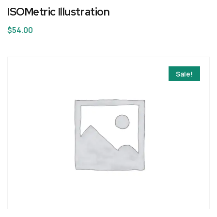
ISOMetric Illustration
$
54.00
Sale!