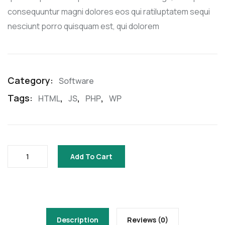
consequuntur magni dolores eos qui ratiluptatem sequi
nesciunt porro quisquam est, qui dolorem
Category:
Software
Tags:
,
,
,
HTML
JS
PHP
WP
Add To Cart
Description
Reviews (0)