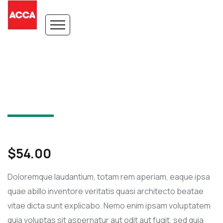
$
54.00
Doloremque laudantium, totam rem aperiam, eaque ipsa
quae abillo inventore veritatis quasi architecto beatae
vitae dicta sunt explicabo. Nemo enim ipsam voluptatem
quia voluptas sit aspernatur aut odit aut fugit, sed quia