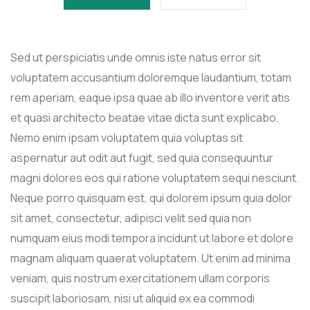
Sed ut perspiciatis unde omnis iste natus error sit
voluptatem accusantium doloremque laudantium, totam
rem aperiam, eaque ipsa quae ab illo inventore verit atis
et quasi architecto beatae vitae dicta sunt explicabo.
Nemo enim ipsam voluptatem quia voluptas sit
aspernatur aut odit aut fugit, sed quia consequuntur
magni dolores eos qui ratione voluptatem sequi nesciunt.
Neque porro quisquam est, qui dolorem ipsum quia dolor
sit amet, consectetur, adipisci velit sed quia non
numquam eius modi tempora incidunt ut labore et dolore
magnam aliquam quaerat voluptatem. Ut enim ad minima
veniam, quis nostrum exercitationem ullam corporis
suscipit laboriosam, nisi ut aliquid ex ea commodi