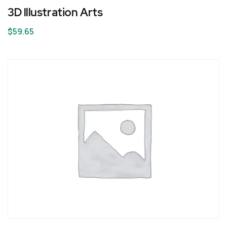
3D Illustration Arts
$
59.65