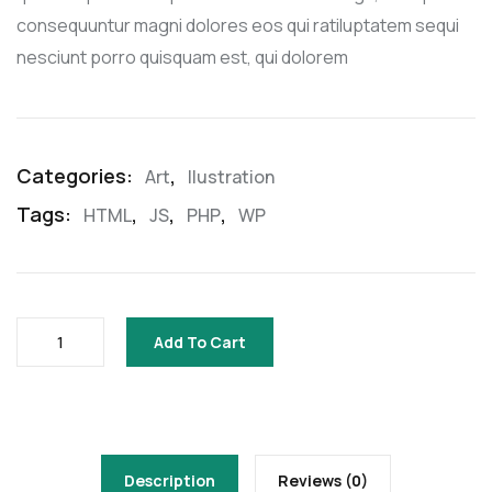
consequuntur magni dolores eos qui ratiluptatem sequi
nesciunt porro quisquam est, qui dolorem
Categories:
,
Art
Ilustration
Tags:
,
,
,
HTML
JS
PHP
WP
Add To Cart
Description
Reviews (0)