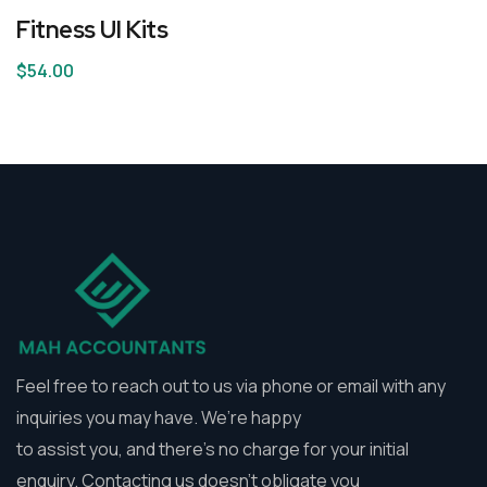
Fitness UI Kits
$
54.00
Feel free to reach out to us via phone or email with any
inquiries you may have. We’re happy
to assist you, and there’s no charge for your initial
enquiry. Contacting us doesn’t obligate you