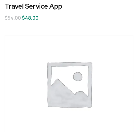
Travel Service App
$
54.00
$
48.00