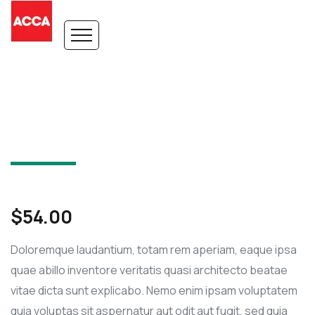
$
54.00
Doloremque laudantium, totam rem aperiam, eaque ipsa
quae abillo inventore veritatis quasi architecto beatae
vitae dicta sunt explicabo. Nemo enim ipsam voluptatem
quia voluptas sit aspernatur aut odit aut fugit, sed quia