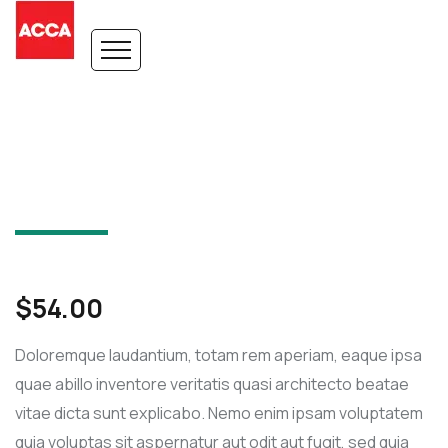
$
54.00
Doloremque laudantium, totam rem aperiam, eaque ipsa
quae abillo inventore veritatis quasi architecto beatae
vitae dicta sunt explicabo. Nemo enim ipsam voluptatem
quia voluptas sit aspernatur aut odit aut fugit, sed quia