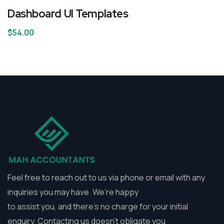
Dashboard UI Templates
$
54.00
Feel free to reach out to us via phone or email with any
inquiries you may have. We’re happy
to assist you, and there’s no charge for your initial
enquiry. Contacting us doesn’t obligate you