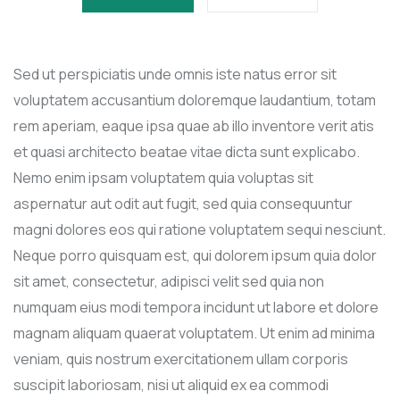
Sed ut perspiciatis unde omnis iste natus error sit
voluptatem accusantium doloremque laudantium, totam
rem aperiam, eaque ipsa quae ab illo inventore verit atis
et quasi architecto beatae vitae dicta sunt explicabo.
Nemo enim ipsam voluptatem quia voluptas sit
aspernatur aut odit aut fugit, sed quia consequuntur
magni dolores eos qui ratione voluptatem sequi nesciunt.
Neque porro quisquam est, qui dolorem ipsum quia dolor
sit amet, consectetur, adipisci velit sed quia non
numquam eius modi tempora incidunt ut labore et dolore
magnam aliquam quaerat voluptatem. Ut enim ad minima
veniam, quis nostrum exercitationem ullam corporis
suscipit laboriosam, nisi ut aliquid ex ea commodi