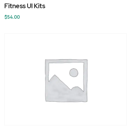
Fitness UI Kits
$
54.00