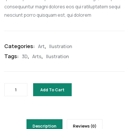
consequuntur magni dolores eos qui ratiluptatem sequi
nesciunt porro quisquam est, qui dolorem
Categories:
,
Art
Ilustration
Tags:
,
,
3D
Arts
Ilustration
Add To Cart
Description
Reviews (0)